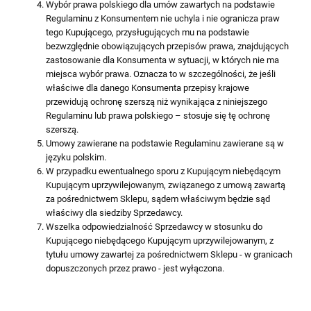
Wybór prawa polskiego dla umów zawartych na podstawie
Regulaminu z Konsumentem nie uchyla i nie ogranicza praw
tego Kupującego, przysługujących mu na podstawie
bezwzględnie obowiązujących przepisów prawa, znajdujących
zastosowanie dla Konsumenta w sytuacji, w których nie ma
miejsca wybór prawa. Oznacza to w szczególności, że jeśli
właściwe dla danego Konsumenta przepisy krajowe
przewidują ochronę szerszą niż wynikająca z niniejszego
Regulaminu lub prawa polskiego – stosuje się tę ochronę
szerszą.
Umowy zawierane na podstawie Regulaminu zawierane są w
języku polskim.
W przypadku ewentualnego sporu z Kupującym niebędącym
Kupującym uprzywilejowanym, związanego z umową zawartą
za pośrednictwem Sklepu, sądem właściwym będzie sąd
właściwy dla siedziby Sprzedawcy.
Wszelka odpowiedzialność Sprzedawcy w stosunku do
Kupującego niebędącego Kupującym uprzywilejowanym, z
tytułu umowy zawartej za pośrednictwem Sklepu - w granicach
dopuszczonych przez prawo - jest wyłączona.