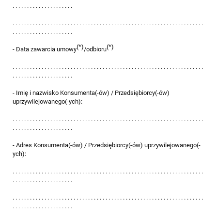
. . . . . . . . . . . . . . . . . . . . .
. . . . . . . . . . . . . . . . . . . . . . . . . . . . . . . . . . . . . . . . . . . . . . . . . . . . . . . . . . . . . . . . . .
. . . . . . . . . . . . . . . . . . . . .
(*)
(*)
- Data zawarcia umowy
/odbioru
. . . . . . . . . . . . . . . . . . . . . . . . . . . . . . . . . . . . . . . . . . . . . . . . . . . . . . . . . . . . . . . . . .
. . . . . . . . . . . . . . . . . . . . .
- Imię i nazwisko Konsumenta(-ów) / Przedsiębiorcy(-ów)
uprzywilejowanego(-ych):
. . . . . . . . . . . . . . . . . . . . . . . . . . . . . . . . . . . . . . . . . . . . . . . . . . . . . . . . . . . . . . . . . .
. . . . . . . . . . . . . . . . . . . . .
- Adres Konsumenta(-ów) / Przedsiębiorcy(-ów) uprzywilejowanego(-
ych):
. . . . . . . . . . . . . . . . . . . . . . . . . . . . . . . . . . . . . . . . . . . . . . . . . . . . . . . . . . . . . . . . . .
. . . . . . . . . . . . . . . . . . . . .
. . . . . . . . . . . . . . . . . . . . . . . . . . . . . . . . . . . . . . . . . . . . . . . . . . . . . . . . . . . . . . . . . .
. . . . . . . . . . . . . . . . . . . . .