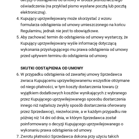
oświadczenia (na przykład pismo wysłane pocztą lub pocztą
elektroniczną).
Kupujący uprzywilejowany może skorzystać z wzoru
formularza odstąpienia od umowy umieszczonego na końcu
Regulaminu, jednak nie jest to obowiązkowe.
Aby zachować termin do odstąpienia od umowy wystarczy, że
Kupujący uprzywilejowany wyśle informację dotyczącą
wykonania przysługującego mu prawa odstąpienia od umowy
przed upływem terminu do odstąpienia od umowy.
SKUTKI ODSTĄPIENIA OD UMOWY
W przypadku odstąpienia od zawartej umowy Sprzedawca
zwraca Kupującemu uprzywilejowanemu wszystkie otrzymane
od niego płatności, w tym koszty dostarczenia towaru (z
wyjątkiem dodatkowych kosztów wynikających z wybranego
przez Kupującego uprzywilejowanego sposobu dostarczenia
innego niż najtańszy zwykły sposób dostarczenia oferowany
przez Sprzedawcę), niezwłocznie, a w każdym przypadku nie
później niż 14 dni od dnia, w którym Sprzedawca został
poinformowany o decyzji Kupującego uprzywilejowanego o
wykonaniu prawa odstąpienia od umowy.
Zwrotu płatności Sprzedawca dokona przy użyciu takich