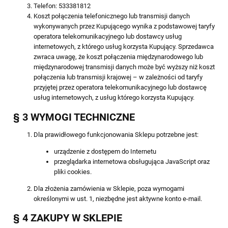
Telefon: 533381812
Koszt połączenia telefonicznego lub transmisji danych
wykonywanych przez Kupującego wynika z podstawowej taryfy
operatora telekomunikacyjnego lub dostawcy usług
internetowych, z którego usług korzysta Kupujący. Sprzedawca
zwraca uwagę, że koszt połączenia międzynarodowego lub
międzynarodowej transmisji danych może być wyższy niż koszt
połączenia lub transmisji krajowej – w zależności od taryfy
przyjętej przez operatora telekomunikacyjnego lub dostawcę
usług internetowych, z usług którego korzysta Kupujący.
§ 3 WYMOGI TECHNICZNE
Dla prawidłowego funkcjonowania Sklepu potrzebne jest:
urządzenie z dostępem do Internetu
przeglądarka internetowa obsługująca JavaScript oraz
pliki cookies.
Dla złożenia zamówienia w Sklepie, poza wymogami
określonymi w ust. 1, niezbędne jest aktywne konto e-mail.
§ 4 ZAKUPY W SKLEPIE