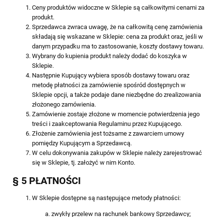
Ceny produktów widoczne w Sklepie są całkowitymi cenami za
produkt.
Sprzedawca zwraca uwagę, że na całkowitą cenę zamówienia
składają się wskazane w Sklepie: cena za produkt oraz, jeśli w
danym przypadku ma to zastosowanie, koszty dostawy towaru.
Wybrany do kupienia produkt należy dodać do koszyka w
Sklepie.
Następnie Kupujący wybiera sposób dostawy towaru oraz
metodę płatności za zamówienie spośród dostępnych w
Sklepie opcji, a także podaje dane niezbędne do zrealizowania
złożonego zamówienia.
Zamówienie zostaje złożone w momencie potwierdzenia jego
treści i zaakceptowania Regulaminu przez Kupującego.
Złożenie zamówienia jest tożsame z zawarciem umowy
pomiędzy Kupującym a Sprzedawcą.
W celu dokonywania zakupów w Sklepie należy zarejestrować
się w Sklepie, tj. założyć w nim Konto.
§ 5 PŁATNOŚCI
W Sklepie dostępne są następujące metody płatności:
zwykły przelew na rachunek bankowy Sprzedawcy;