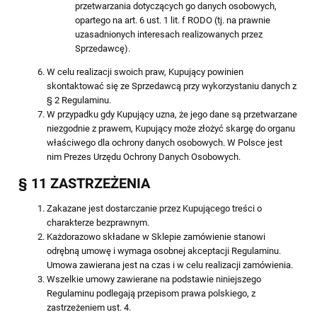
przetwarzania dotyczących go danych osobowych,
opartego na art. 6 ust. 1 lit. f RODO (tj. na prawnie
uzasadnionych interesach realizowanych przez
Sprzedawcę).
W celu realizacji swoich praw, Kupujący powinien
skontaktować się ze Sprzedawcą przy wykorzystaniu danych z
§ 2 Regulaminu.
W przypadku gdy Kupujący uzna, że jego dane są przetwarzane
niezgodnie z prawem, Kupujący może złożyć skargę do organu
właściwego dla ochrony danych osobowych. W Polsce jest
nim Prezes Urzędu Ochrony Danych Osobowych.
§ 11 ZASTRZEŻENIA
Zakazane jest dostarczanie przez Kupującego treści o
charakterze bezprawnym.
Każdorazowo składane w Sklepie zamówienie stanowi
odrębną umowę i wymaga osobnej akceptacji Regulaminu.
Umowa zawierana jest na czas i w celu realizacji zamówienia.
Wszelkie umowy zawierane na podstawie niniejszego
Regulaminu podlegają przepisom prawa polskiego, z
zastrzeżeniem ust. 4.