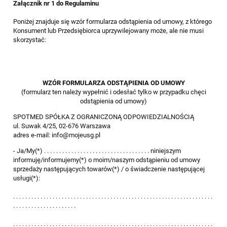
Załącznik nr 1 do Regulaminu
Poniżej znajduje się wzór formularza odstąpienia od umowy, z którego
Konsument lub Przedsiębiorca uprzywilejowany może, ale nie musi
skorzystać:
WZÓR FORMULARZA ODSTĄPIENIA OD UMOWY
(formularz ten należy wypełnić i odesłać tylko w przypadku chęci
odstąpienia od umowy)
SPOTMED SPÓŁKA Z OGRANICZONĄ ODPOWIEDZIALNOŚCIĄ
ul. Suwak 4/25, 02-676 Warszawa
adres e-mail: info@mojeusg.pl
- Ja/My(*) . . . . . . . . . . . . . . . . . . . . . . . . . . . . . . . . . . . niniejszym
informuję/informujemy(*) o moim/naszym odstąpieniu od umowy
sprzedaży następujących towarów(*) / o świadczenie następującej
usługi(*):
. . . . . . . . . . . . . . . . . . . . . . . . . . . . . . . . . . . . . . . . . . . . . . . . . . . . . . . . . . . . . . . . . .
. . . . . . . . . . . . . . . . . . . . .
. . . . . . . . . . . . . . . . . . . . . . . . . . . . . . . . . . . . . . . . . . . . . . . . . . . . . . . . . . . . . . . . . .