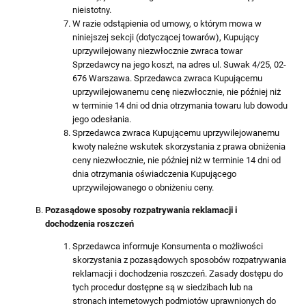
nieistotny.
W razie odstąpienia od umowy, o którym mowa w
niniejszej sekcji (dotyczącej towarów), Kupujący
uprzywilejowany niezwłocznie zwraca towar
Sprzedawcy na jego koszt, na adres ul. Suwak 4/25, 02-
676 Warszawa. Sprzedawca zwraca Kupującemu
uprzywilejowanemu cenę niezwłocznie, nie później niż
w terminie 14 dni od dnia otrzymania towaru lub dowodu
jego odesłania.
Sprzedawca zwraca Kupującemu uprzywilejowanemu
kwoty należne wskutek skorzystania z prawa obniżenia
ceny niezwłocznie, nie później niż w terminie 14 dni od
dnia otrzymania oświadczenia Kupującego
uprzywilejowanego o obniżeniu ceny.
Pozasądowe sposoby rozpatrywania reklamacji i
dochodzenia roszczeń
Sprzedawca informuje Konsumenta o możliwości
skorzystania z pozasądowych sposobów rozpatrywania
reklamacji i dochodzenia roszczeń. Zasady dostępu do
tych procedur dostępne są w siedzibach lub na
stronach internetowych podmiotów uprawnionych do