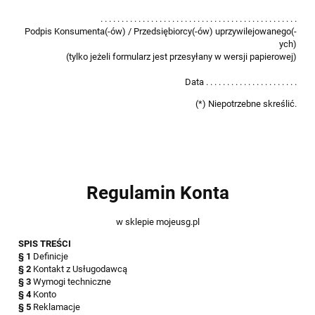
. . . . . . . . . . . . . . . . . . . . . . . . . . . . . . . . . . . . . . . . . . . . . . .
Podpis Konsumenta(-ów) / Przedsiębiorcy(-ów) uprzywilejowanego(-
ych)
(tylko jeżeli formularz jest przesyłany w wersji papierowej)
Data . . . . . . . . . . . . . . . . . . . . . .
(*) Niepotrzebne skreślić.
Regulamin Konta
w sklepie mojeusg.pl
SPIS TREŚCI
§ 1
Definicje
§ 2
Kontakt z Usługodawcą
§ 3
Wymogi techniczne
§ 4
Konto
§ 5
Reklamacje