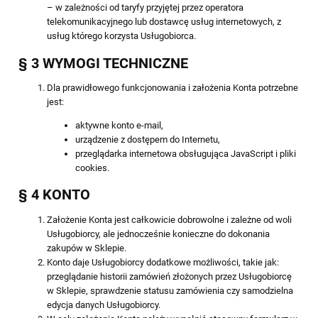
– w zależności od taryfy przyjętej przez operatora
telekomunikacyjnego lub dostawcę usług internetowych, z
usług którego korzysta Usługobiorca.
§ 3 WYMOGI TECHNICZNE
Dla prawidłowego funkcjonowania i założenia Konta potrzebne
jest:
aktywne konto e-mail,
urządzenie z dostępem do Internetu,
przeglądarka internetowa obsługująca JavaScript i pliki
cookies.
§ 4 KONTO
Założenie Konta jest całkowicie dobrowolne i zależne od woli
Usługobiorcy, ale jednocześnie konieczne do dokonania
zakupów w Sklepie.
Konto daje Usługobiorcy dodatkowe możliwości, takie jak:
przeglądanie historii zamówień złożonych przez Usługobiorcę
w Sklepie, sprawdzenie statusu zamówienia czy samodzielna
edycja danych Usługobiorcy.