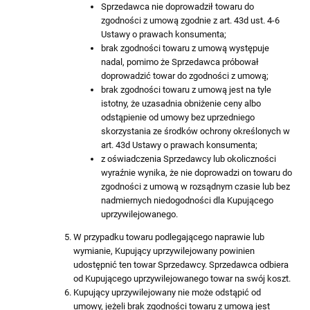
Sprzedawca nie doprowadził towaru do
zgodności z umową zgodnie z art. 43d ust. 4-6
Ustawy o prawach konsumenta;
brak zgodności towaru z umową występuje
nadal, pomimo że Sprzedawca próbował
doprowadzić towar do zgodności z umową;
brak zgodności towaru z umową jest na tyle
istotny, że uzasadnia obniżenie ceny albo
odstąpienie od umowy bez uprzedniego
skorzystania ze środków ochrony określonych w
art. 43d Ustawy o prawach konsumenta;
z oświadczenia Sprzedawcy lub okoliczności
wyraźnie wynika, że nie doprowadzi on towaru do
zgodności z umową w rozsądnym czasie lub bez
nadmiernych niedogodności dla Kupującego
uprzywilejowanego.
W przypadku towaru podlegającego naprawie lub
wymianie, Kupujący uprzywilejowany powinien
udostępnić ten towar Sprzedawcy. Sprzedawca odbiera
od Kupującego uprzywilejowanego towar na swój koszt.
Kupujący uprzywilejowany nie może odstąpić od
umowy, jeżeli brak zgodności towaru z umową jest