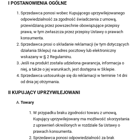
I POSTANOWIENIA OGÓLNE
Sprzedawca ponosi wobec Kupującego uprzywilejowanego
odpowiedzialność za zgodność świadczenia z umową,
przewidzianą przez powszechnie obowiązujące przepisy
prawa, w tym zwłaszcza przez przepisy Ustawy o prawach
konsumenta.
Sprzedawca prosi o składanie reklamacji (w tym dotyczących
działania Sklepu) na adres pocztowy lub elektroniczny
wskazany w § 2 Regulaminu.
Jeśli na produkt została udzielona gwarancja, informacja o
niej, a także o jej warunkach, jest dostępna w Sklepie.
Sprzedawca ustosunkuje się do reklamacji w terminie 14 dni
od dnia jej otrzymania.
II KUPUJĄCY UPRZYWILEJOWANI
Towary
W przypadku braku zgodności towaru z umową,
Kupujący uprzywilejowany ma możliwość skorzystania
z uprawnień określonych w rozdziale 5a Ustawy o
prawach konsumenta.
Sprzedawca ponosi odpowiedzialność za brak