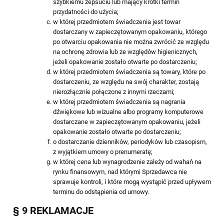
szybkiemu zepsuciu lub mający krótki termin
przydatności do użycia;
w której przedmiotem świadczenia jest towar
dostarczany w zapieczętowanym opakowaniu, którego
po otwarciu opakowania nie można zwrócić ze względu
na ochronę zdrowia lub ze względów higienicznych,
jeżeli opakowanie zostało otwarte po dostarczeniu;
w której przedmiotem świadczenia są towary, które po
dostarczeniu, ze względu na swój charakter, zostają
nierozłącznie połączone z innymi rzeczami;
w której przedmiotem świadczenia są nagrania
dźwiękowe lub wizualne albo programy komputerowe
dostarczane w zapieczętowanym opakowaniu, jeżeli
opakowanie zostało otwarte po dostarczeniu;
o dostarczanie dzienników, periodyków lub czasopism,
z wyjątkiem umowy o prenumeratę;
w której cena lub wynagrodzenie zależy od wahań na
rynku finansowym, nad którymi Sprzedawca nie
sprawuje kontroli, i które mogą wystąpić przed upływem
terminu do odstąpienia od umowy.
§ 9 REKLAMACJE