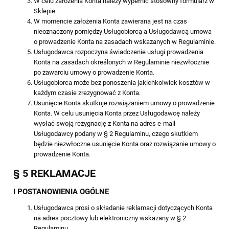
W celu założenia Konta należy wypełnić stosowny formularz w
Sklepie.
W momencie założenia Konta zawierana jest na czas
nieoznaczony pomiędzy Usługobiorcą a Usługodawcą umowa
o prowadzenie Konta na zasadach wskazanych w Regulaminie.
Usługodawca rozpoczyna świadczenie usługi prowadzenia
Konta na zasadach określonych w Regulaminie niezwłocznie
po zawarciu umowy o prowadzenie Konta.
Usługobiorca może bez ponoszenia jakichkolwiek kosztów w
każdym czasie zrezygnować z Konta.
Usunięcie Konta skutkuje rozwiązaniem umowy o prowadzenie
Konta. W celu usunięcia Konta przez Usługodawcę należy
wysłać swoją rezygnację z Konta na adres e-mail
Usługodawcy podany w § 2 Regulaminu, czego skutkiem
będzie niezwłoczne usunięcie Konta oraz rozwiązanie umowy o
prowadzenie Konta.
§ 5 REKLAMACJE
I POSTANOWIENIA OGÓLNE
Usługodawca prosi o składanie reklamacji dotyczących Konta
na adres pocztowy lub elektroniczny wskazany w § 2
Regulaminu.