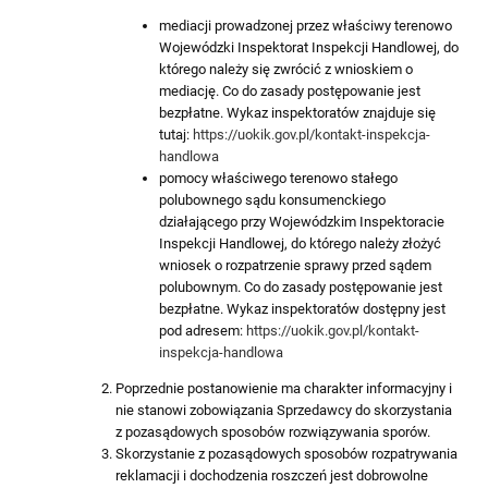
mediacji prowadzonej przez właściwy terenowo
Wojewódzki Inspektorat Inspekcji Handlowej, do
którego należy się zwrócić z wnioskiem o
mediację. Co do zasady postępowanie jest
bezpłatne. Wykaz inspektoratów znajduje się
tutaj:
https://uokik.gov.pl/kontakt-inspekcja-
handlowa
pomocy właściwego terenowo stałego
polubownego sądu konsumenckiego
działającego przy Wojewódzkim Inspektoracie
Inspekcji Handlowej, do którego należy złożyć
wniosek o rozpatrzenie sprawy przed sądem
polubownym. Co do zasady postępowanie jest
bezpłatne. Wykaz inspektoratów dostępny jest
pod adresem:
https://uokik.gov.pl/kontakt-
inspekcja-handlowa
Poprzednie postanowienie ma charakter informacyjny i
nie stanowi zobowiązania Sprzedawcy do skorzystania
z pozasądowych sposobów rozwiązywania sporów.
Skorzystanie z pozasądowych sposobów rozpatrywania
reklamacji i dochodzenia roszczeń jest dobrowolne