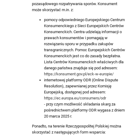
pozasądowego rozpatrywania sporów. Konsument
może skorzystać m.in. z:
pomocy odpowiedniego Europejskiego Centrum
Konsumenckiego z Sieci Europejskich Centrów
Konsumenckich. Centra udzielają informacji o
prawach konsumentów i pomagają w
rozwiązaniu sporu w przypadku zakupów
transgranicznych. Pomoc Europejskich Centrów
Konsumenckich jest co do zasady bezpłatna.
Lista Centrów Konsumenckich właściwych dla
danego państwa znajduje się pod adresem:
https://konsument.gov.pl/eck-w-europie/
internetowej platformy ODR (Online Dispute
Resolution), zapewnianej przez Komisję
Europejską, dostępnej pod adresem:
https://ec.europa.eu/consumers/odr
- przy czym możliwość składania skarg za
pośrednictwem platformy ODR wygasa z dniem
20 marca 2025 r.
Ponadto, na terenie Rzeczypospolitej Polskiej można
skorzystać z następujących form wsparcia: