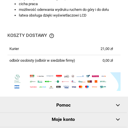
cicha praca
możliwość oderwania wydruku ruchem do góry i do dołu
łatwa obsługa dzięki wyświetlaczowi LCD
KOSZTY DOSTAWY
CENA NIE ZAWIERA EWENTUALNYCH
KOSZTÓW PŁATNOŚCI
Kurier
21,00 zł
odbiór osobisty
(odbiór w siedzibie firmy)
0,00 zł
Pomoc
Moje konto